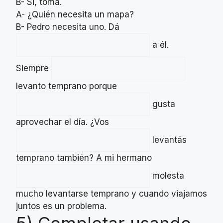
B- Si, tomá.
A- ¿Quién necesita un mapa?
B- Pedro necesita uno. Dá
a él.
Siempre
levanto temprano porque
gusta
aprovechar el día. ¿Vos
levantás
temprano también? A mi hermano
molesta
mucho levantarse temprano y cuando viajamos
juntos es un problema.
5) Completar usando