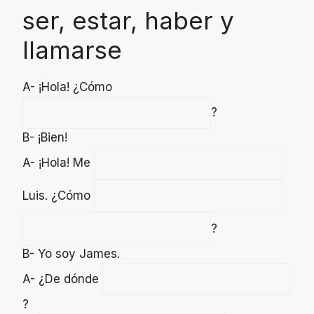
ser, estar, haber y
llamarse
A- ¡Hola! ¿Cómo
?
B- ¡Bien!
A- ¡Hola! Me
Luis. ¿Cómo
?
B- Yo soy James.
A- ¿De dónde
?