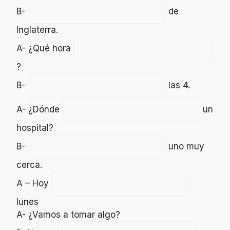
B-
de
Inglaterra.
A- ¿Qué hora
?
B-
las 4.
A- ¿Dónde
un
hospital?
B-
uno muy
cerca.
A – Hoy
lunes
A- ¿Vamos a tomar algo?