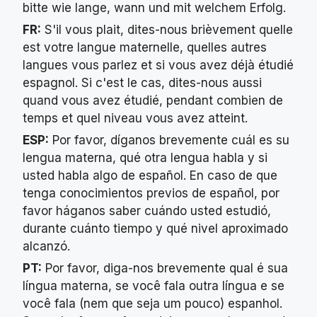
bitte wie lange, wann und mit welchem Erfolg.
FR:
S'il vous plait, dites-nous brièvement quelle
est votre langue maternelle, quelles autres
langues vous parlez et si vous avez déjà étudié
espagnol. Si c'est le cas, dites-nous aussi
quand vous avez étudié, pendant combien de
temps et quel niveau vous avez atteint.
ESP:
Por favor, díganos brevemente cuál es su
lengua materna, qué otra lengua habla y si
usted habla algo de español. En caso de que
tenga conocimientos previos de español, por
favor háganos saber cuándo usted estudió,
durante cuánto tiempo y qué nivel aproximado
alcanzó.
PT:
Por favor, diga-nos brevemente qual é sua
língua materna, se você fala outra língua e se
você fala (nem que seja um pouco) espanhol.