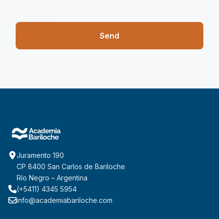
Send
Juramento 190
CP 8400 San Carlos de Bariloche
Río Negro – Argentina
(+5411) 4345 5954
info@academiabariloche.com