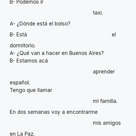
B- Podemos ir
taxi.
A- ¿Dónde está el bolso?
B- Está
el
dormitorio.
A- ¿Qué van a hacer en Buenos Aires?
B- Estamos acá
aprender
español.
Tengo que llamar
mi familia.
En dos semanas voy a encontrarme
mis amigos
en La Paz.