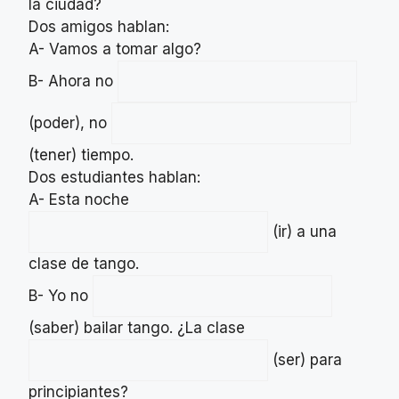
la ciudad?
Dos amigos hablan:
A- Vamos a tomar algo?
B- Ahora no
(poder), no
(tener) tiempo.
Dos estudiantes hablan:
A- Esta noche
(ir) a una
clase de tango.
B- Yo no
(saber) bailar tango. ¿La clase
(ser) para
principiantes?