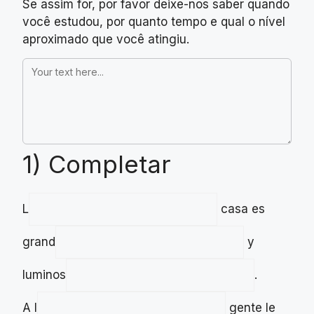
Se assim for, por favor deixe-nos saber quando
você estudou, por quanto tempo e qual o nível
aproximado que você atingiu.
1) Completar
L
casa es
grand
y
luminos
.
A l
gente le