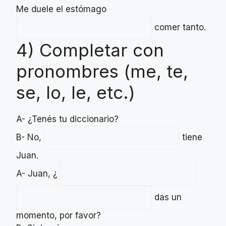
Me duele el estómago
comer tanto.
4) Completar con
pronombres (me, te,
se, lo, le, etc.)
A- ¿Tenés tu diccionario?
B- No,
tiene
Juan.
A- Juan, ¿
das un
momento, por favor?