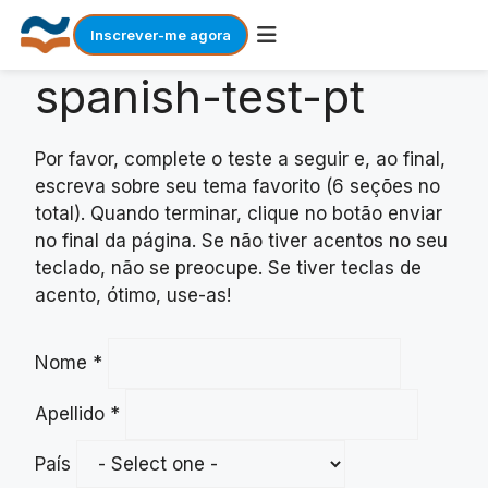
Inscrever-me agora
spanish-test-pt
Skip
to
content
Por favor, complete o teste a seguir e, ao final,
escreva sobre seu tema favorito (6 seções no
total). Quando terminar, clique no botão enviar
no final da página. Se não tiver acentos no seu
teclado, não se preocupe. Se tiver teclas de
acento, ótimo, use-as!
Nome
*
Apellido
*
País