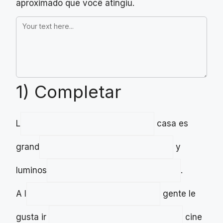
aproximado que você atingiu.
1) Completar
L
casa es
grand
y
luminos
.
A l
gente le
gusta ir
cine