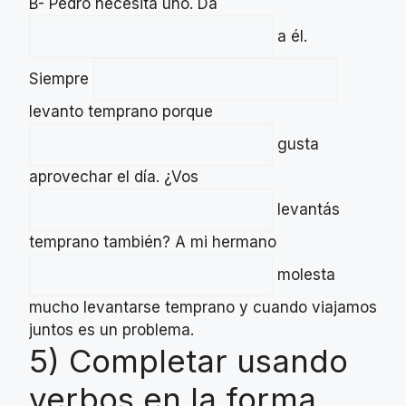
B- Pedro necesita uno. Dá
a él.
Siempre
levanto temprano porque
gusta
aprovechar el día. ¿Vos
levantás
temprano también? A mi hermano
molesta
mucho levantarse temprano y cuando viajamos
juntos es un problema.
5) Completar usando
verbos en la forma