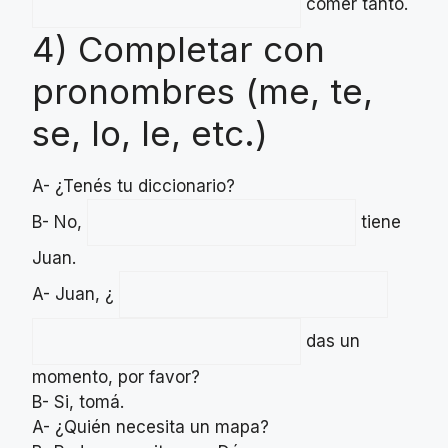
comer tanto.
4) Completar con
pronombres (me, te,
se, lo, le, etc.)
A- ¿Tenés tu diccionario?
B- No,
tiene
Juan.
A- Juan, ¿
das un
momento, por favor?
B- Si, tomá.
A- ¿Quién necesita un mapa?