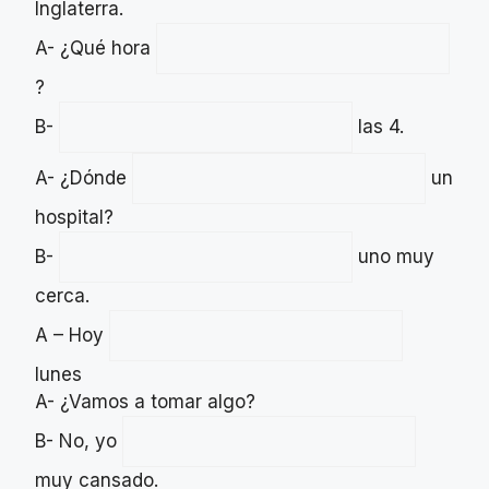
Inglaterra.
A- ¿Qué hora
?
B-
las 4.
A- ¿Dónde
un
hospital?
B-
uno muy
cerca.
A – Hoy
lunes
A- ¿Vamos a tomar algo?
B- No, yo
muy cansado.