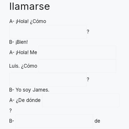
llamarse
A- ¡Hola! ¿Cómo
?
B- ¡Bien!
A- ¡Hola! Me
Luis. ¿Cómo
?
B- Yo soy James.
A- ¿De dónde
?
B-
de