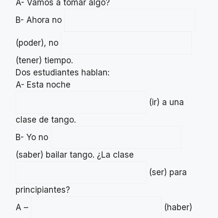
A- Vamos a tomar algo?
B- Ahora no
(poder), no
(tener) tiempo.
Dos estudiantes hablan:
A- Esta noche
(ir) a una
clase de tango.
B- Yo no
(saber) bailar tango. ¿La clase
(ser) para
principiantes?
A –
(haber)