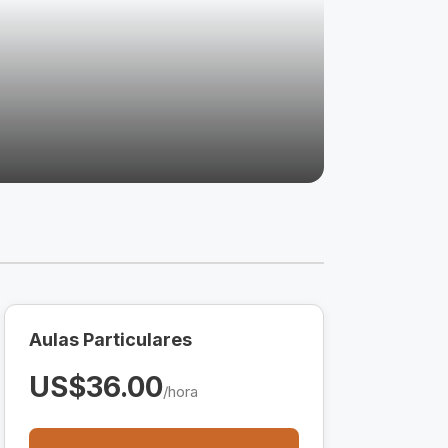
Aulas Particulares
US$36.00
/hora