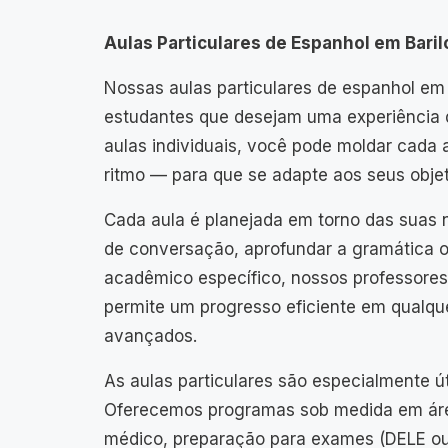
Aulas Particulares de Espanhol em Bari
Nossas aulas particulares de espanhol em 
estudantes que desejam uma experiência
aulas individuais, você pode moldar cada
ritmo — para que se adapte aos seus objet
Cada aula é planejada em torno das suas 
de conversação, aprofundar a gramática ou
acadêmico específico, nossos professores
permite um progresso eficiente em qualquer
avançados.
As aulas particulares são especialmente ú
Oferecemos programas sob medida em áre
médico, preparação para exames (DELE ou 