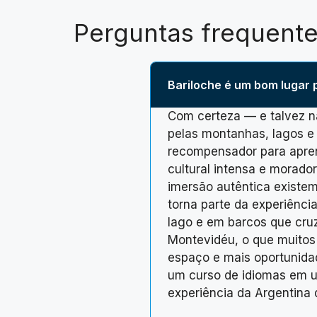
Perguntas frequent
Bariloche é um bom lugar 
Com certeza — e talvez n
pelas montanhas, lagos 
recompensador para aprend
cultural intensa e morado
imersão autêntica existem
torna parte da experiênci
lago e em barcos que cruz
Montevidéu, o que muitos
espaço e mais oportunida
um curso de idiomas em 
experiência da Argentina 