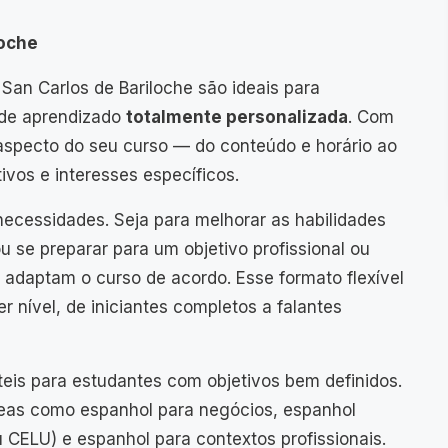
loche
San Carlos de Bariloche são ideais para
 de aprendizado
totalmente personalizada
. Com
 aspecto do seu curso — do conteúdo e horário ao
ivos e interesses específicos.
necessidades. Seja para melhorar as habilidades
 se preparar para um objetivo profissional ou
 adaptam o curso de acordo. Esse formato flexível
 nível, de iniciantes completos a falantes
teis para estudantes com objetivos bem definidos.
as como espanhol para negócios, espanhol
CELU) e espanhol para contextos profissionais.