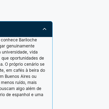
 conhece Bariloche
ugar genuinamente
 universidade, vida
a que oportunidades de
a. O próprio cenário se
te, em cafés à beira do
em Buenos Aires ou
 menos ruído, mais
e buscam algo além de
rio de espanhol e uma