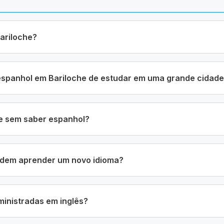
ariloche?
 espanhol em Bariloche de estudar em uma grande cidad
he sem saber espanhol?
odem aprender um novo idioma?
ministradas em inglês?