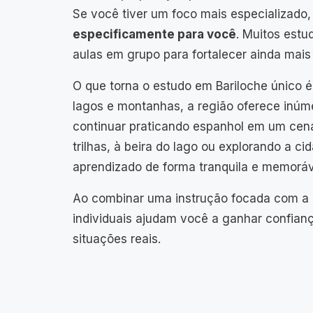
Se você tiver um foco mais especializa
especificamente para você
. Muitos estu
aulas em grupo para fortalecer ainda mais 
O que torna o estudo em Bariloche único é
lagos e montanhas, a região oferece inúme
continuar praticando espanhol em um cená
trilhas, à beira do lago ou explorando a c
aprendizado de forma tranquila e memoráv
Ao combinar uma instrução focada com a i
individuais ajudam você a ganhar confianç
situações reais.