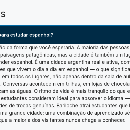
es
para estudar espanhol?
ão da forma que você esperaria. A maioria das pessoas
e paisagens patagônicas, mas a cidade é também um l
er espanhol. É uma cidade argentina real e ativa, com
res que vivem o dia a dia em espanhol — o que signific
 em todos os lugares, não apenas dentro da sala de aul
a. Conversas acontecem em trilhas, em lojas de chocola
am as águas. O ritmo de vida é mais tranquilo do que 
 estudantes consideram ideal para absorver o idioma —
des de trocas genuínas. Bariloche atrai estudantes qu
uma grande cidade: uma combinação de aprendizado sé
que a maioria dos visitantes nunca chega a conhecer.