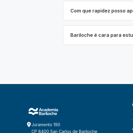
Com que rapidez posso ap
Bariloche é cara para est
Juramento 190
CP 8400 San Carlos de Bariloche