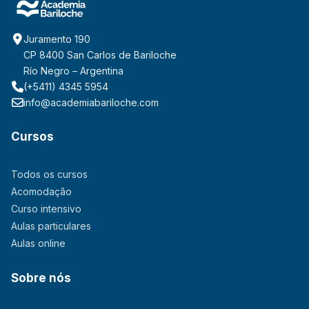
Juramento 190
CP 8400 San Carlos de Bariloche
Río Negro – Argentina
(+5411) 4345 5954
info@academiabariloche.com
Cursos
Todos os cursos
Acomodação
Curso intensivo
Aulas particulares
Aulas online
Sobre nós