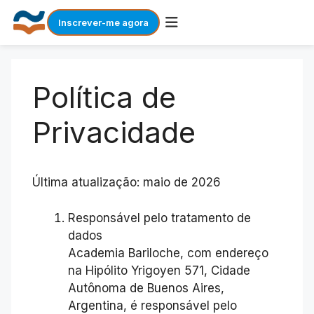
Inscrever-me agora
Skip
to
Política de
content
Privacidade
Última atualização: maio de 2026
Responsável pelo tratamento de
dados
Academia Bariloche, com endereço
na Hipólito Yrigoyen 571, Cidade
Autônoma de Buenos Aires,
Argentina, é responsável pelo