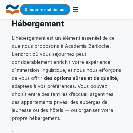
S'inscrire maintenant
Hébergement
Skip
to
content
L’hébergement est un élément essentiel de ce
que nous proposons à Academia Bariloche.
L’endroit où vous séjournez peut
considérablement enrichir votre expérience
d’immersion linguistique, et nous nous efforçons
de vous offrir
des options sûres et de qualité
,
adaptées à vos préférences. Vous pouvez
choisir entre des familles d’accueil argentines,
des appartements privés, des auberges de
jeunesse ou des hôtels — ou organiser votre
propre hébergement.
.