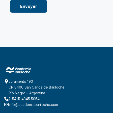
Envoyer
Juramento 190
CP 8400 San Carlos de Bariloche
Río Negro – Argentina
(+5411) 4345 5954
info@academiabariloche.com