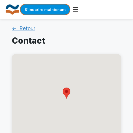
S'inscrire maintenant
Skip
← Retour
to
content
Contact