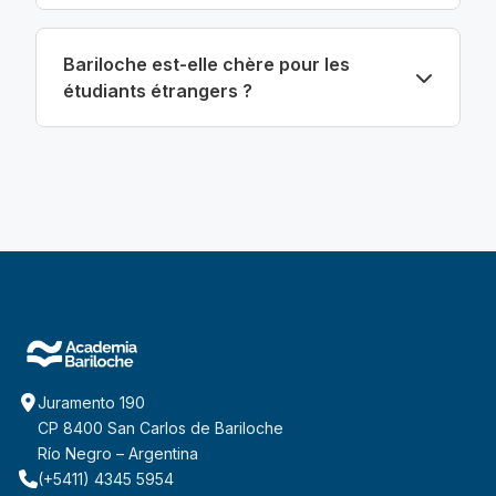
Bariloche est-elle chère pour les
étudiants étrangers ?
Juramento 190
CP 8400 San Carlos de Bariloche
Río Negro – Argentina
(+5411) 4345 5954