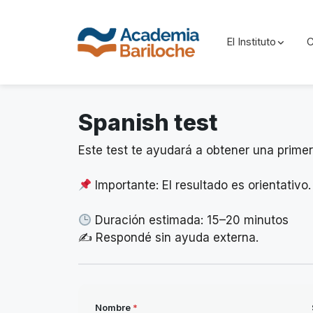
El Instituto
C
Skip
to
Spanish test
content
Este test te ayudará a obtener una primer
Importante: El resultado es orientativo.
Duración estimada: 15–20 minutos
✍️ Respondé sin ayuda externa.
Nombre
*