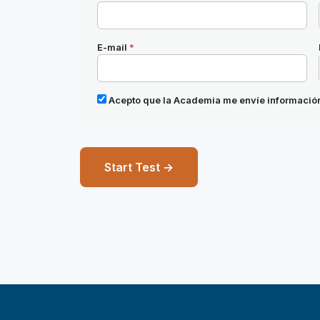
E-mail
*
Acepto que la Academia me envíe información
Start Test →