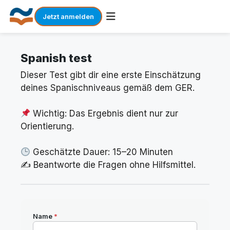
Jetzt anmelden
Skip
to
Spanish test
content
Dieser Test gibt dir eine erste Einschätzung
deines Spanischniveaus gemäß dem GER.
Wichtig: Das Ergebnis dient nur zur
Orientierung.
Geschätzte Dauer: 15–20 Minuten
✍️ Beantworte die Fragen ohne Hilfsmittel.
Name
*