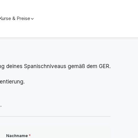
Kurse & Preise
tzung deines Spanischniveaus gemäß dem GER.
entierung.
.
Nachname
*