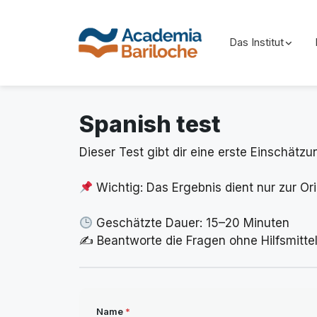
Das Institut
Skip
to
Spanish test
content
Dieser Test gibt dir eine erste Einschä
Wichtig: Das Ergebnis dient nur zur Ori
Geschätzte Dauer: 15–20 Minuten
✍️ Beantworte die Fragen ohne Hilfsmittel
Name
*