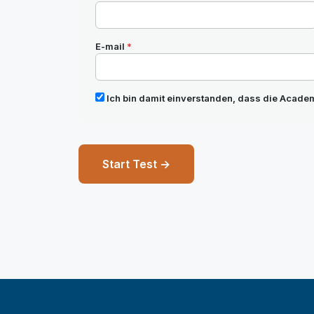
E-mail
*
Ich bin damit einverstanden, dass die Academ
Start Test →